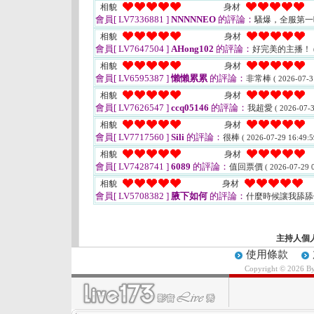
相貌
身材
會員[ LV7336881 ]
NNNNNEO
的評論：
騷爆，全服第
相貌
身材
會員[ LV7647504 ]
AHong102
的評論：
好完美的主播！
相貌
身材
會員[ LV6595387 ]
懶懶累累
的評論：
非常棒
( 2026-07-3
相貌
身材
會員[ LV7626547 ]
ccq05146
的評論：
我超愛
( 2026-07-3
相貌
身材
會員[ LV7717560 ]
Sili
的評論：
很棒
( 2026-07-29 16:49:5
相貌
身材
會員[ LV7428741 ]
6089
的評論：
值回票價
( 2026-07-29 0
相貌
身材
會員[ LV5708382 ]
腋下如何
的評論：
什麼時候讓我舔舔
主持人個
使用條款
Copyright © 2026 B