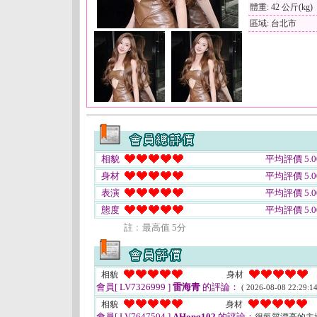
體重: 42 公斤(kg)
區域: 台北市
相貌
平均評價 5.0
身材
平均評價 5.0
表演
平均評價 5.0
態度
平均評價 5.0
註﹕最高值 5分
相貌
身材
會員[ LV7326999 ]
雷海青
的評論：
( 2026-08-08 22:29:14
相貌
身材
會員[ LV7647504 ]
AHong102
的評論：